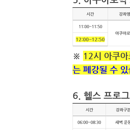
시간
강좌
11:00~11:50
아쿠아
12:00~12:50
※
12시 아쿠
는 폐강될 수 있
6. 헬스 프로그
시간
강좌구
06:00~08:30
새벽 운