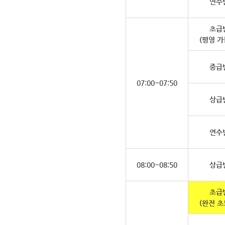
연수
초급
(평영 가
중급
07:00~07:50
상급
연수
08:00~08:50
상급
초급
(완전 초