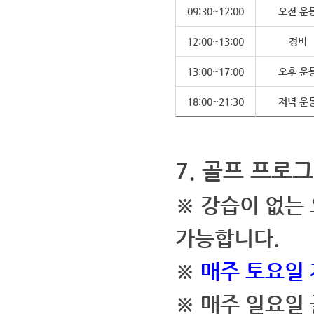
09:30~12:00
오전 운
12:00~13:00
정비
13:00~17:00
오후 운
18:00~21:30
저녁 운
7. 골프 프로그
※ 강습이 없는
가능합니다.
※
매주 토요일
※ 매주 일요일