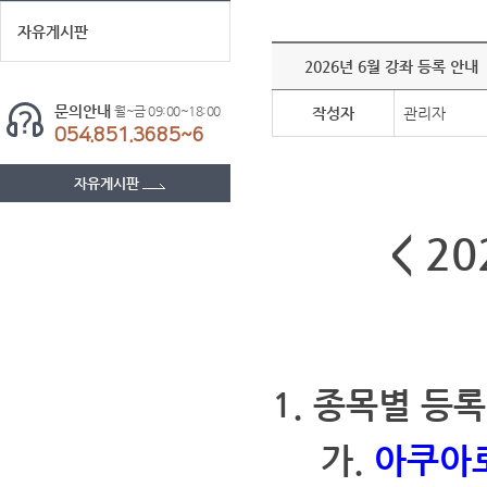
자유게시판
2026년 6월 강좌 등록 안내
문의안내
월~금 09:00~18:00
작성자
관리자
054.851.3685~6
자유게시판
< 2
1. 종목별 등
가.
아쿠아