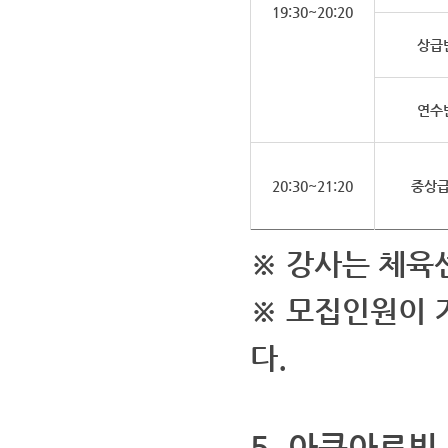
19:30~20:20
상급
연수
20:30~21:20
중상
※ 강사는 체육
※ 모집인원이 
다.
5.
아쿠아로빅