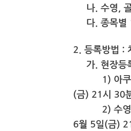
나. 수영, 골
다.
종목별 
2. 등록방법 
가. 현장등
1) 아쿠아
(금) 21시 30
2) 수영, 
6월 5일(금) 2