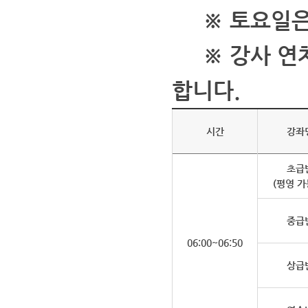
※ 토요일은 
※ 강사 연차
합니다.
시간
강좌
초급
(평영 가
중급
06:00~06:50
상급