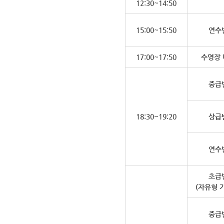
12:30~14:50
15:00~15:50
연수
17:00~17:50
수영장 
중급
18:30~19:20
상급
연수
초급
(자유형 
중급