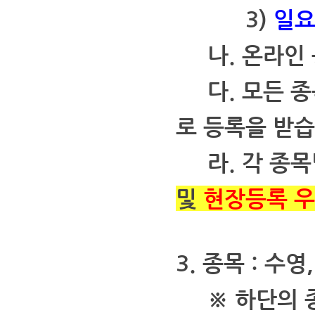
3)
일요
나. 온라인 
다. 모든 
로 등록을 받습
라. 각 종목
및
현장등록 
3. 종목 : 수
※ 하단의 종