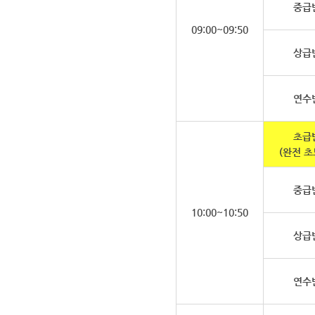
중급
09:00~09:50
상급
연수
초급
(완전 초
중급
10:00~10:50
상급
연수