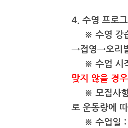
4. 수영 프로그
※ 수영 강습
→접영→오리발
※ 수업 시
맞지 않을 경우
※ 모집사
로 운동량에 따
※ 수업일 : 