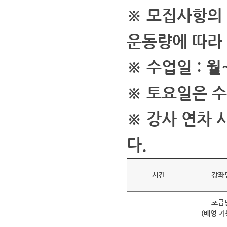
※ 모집사항의
운동량에 따라
※ 수업일 : 월
※ 토요일은 
※ 강사 연차
다.
시간
강좌
초급
(배영 가