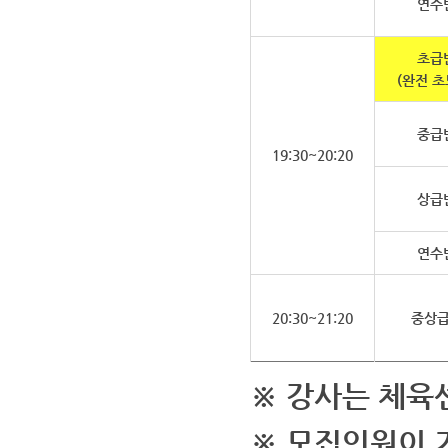
연수
초급
(완전 초
중급
19:30~20:20
상급
연수
20:30~21:20
중상
※ 강사는 체육
※ 모집인원이 