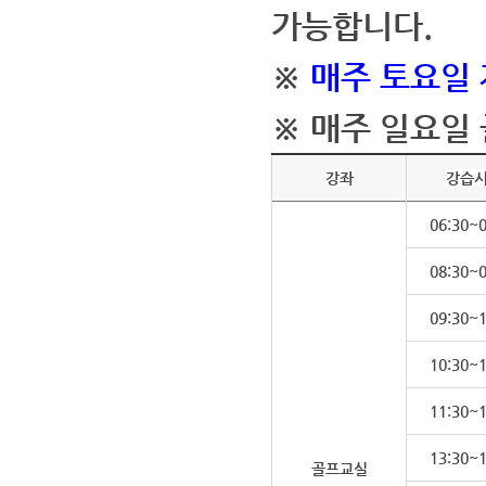
가능합니다.
※
매주 토요일
※ 매주 일요일
강좌
강습
06:30~0
08:30~0
09:30~1
10:30~1
11:30~1
13:30~1
골프교실