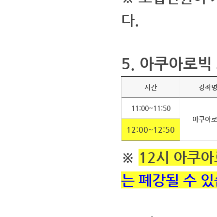
다.
5.
아쿠아로빅
시간
강좌
11:00~11:50
아쿠아
12:00~12:50
※
12시 아쿠
는 폐강될 수 있