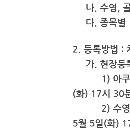
나. 수영, 골
다.
종목별 
2. 등록방법 
가. 현장등
1) 아쿠아
(화) 17시 30
2) 수영, 
5월 5일(화) 1