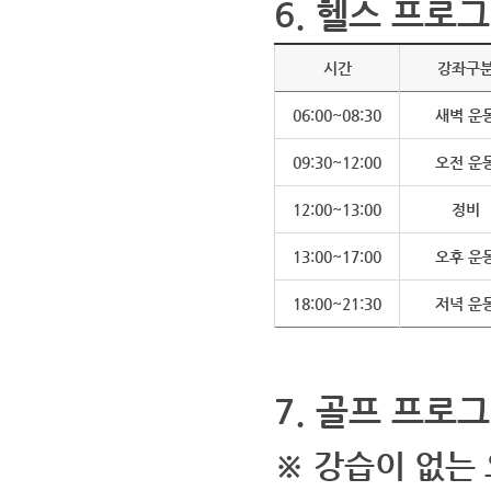
6. 헬스 프로그
시간
강좌구
06:00~08:30
새벽 운
09:30~12:00
오전 운
12:00~13:00
정비
13:00~17:00
오후 운
18:00~21:30
저녁 운
7. 골프 프로그
※ 강습이 없는