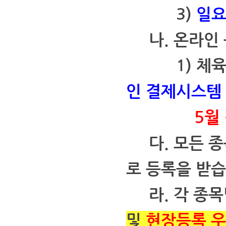
3)
일요
나. 온라인 
1) 체육시
인 결제시스템
5월 강좌
다. 모든 
로 등록을 받습
라. 각 종목
및
현장등록 