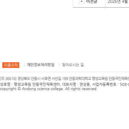
이전글
2026년 4
개인정보처리방침
찾아오시는 길
이용수칙
[우.36616] 경상북도 안동시 서후면 서선길 189 안동과학대학교 평생교육원 안동국민체육센터 
상호명 : 평생교육원 안동국민체육센터, 대표자명 : 권상용, 사업자등록번호 : 508-8
copyright © Andong science college. All rights reserved.