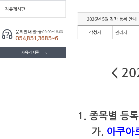
자유게시판
2026년 5월 강좌 등록 안내
문의안내
월~금 09:00~18:00
작성자
관리자
054.851.3685~6
자유게시판
< 2
1. 종목별 등
가.
아쿠아