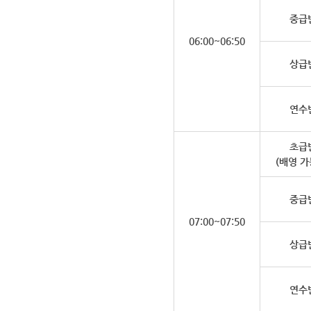
중급
06:00~06:50
상급
연수
초급
(배영 가
중급
07:00~07:50
상급
연수