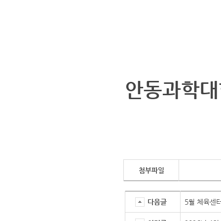
· 안동국민체육
안동과학대
첨부파일
다음글
5월 체육센터