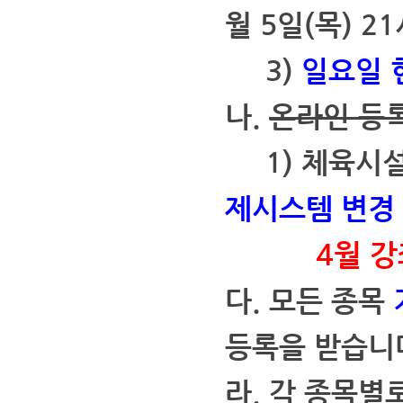
월 5일(목) 21
3)
일요일 
나.
온라인 등
1) 체육시설
제시스템 변경
4월 
다. 모든 종목
등록을 받습니
라. 각 종목별