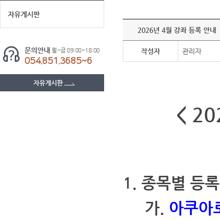
자유게시판
2026년 4월 강좌 등록 안내
문의안내
월~금 09:00~18:00
작성자
관리자
054.851.3685~6
자유게시판
< 2
1. 종목별 등
가.
아쿠아