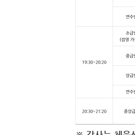
연수
초급
(접영 가
중급
19:30~20:20
상급
연수
20:30~21:20
중상
※ 강사는 체육