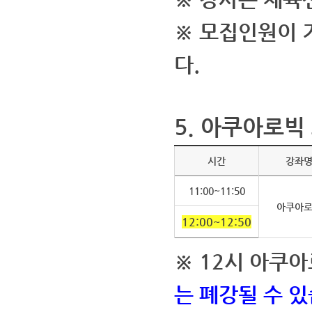
※ 모집인원이 
다.
5.
아쿠아로빅
시간
강좌
11:00~11:50
아쿠아
12:00~12:50
※ 12시 아쿠
는 폐강될 수 있