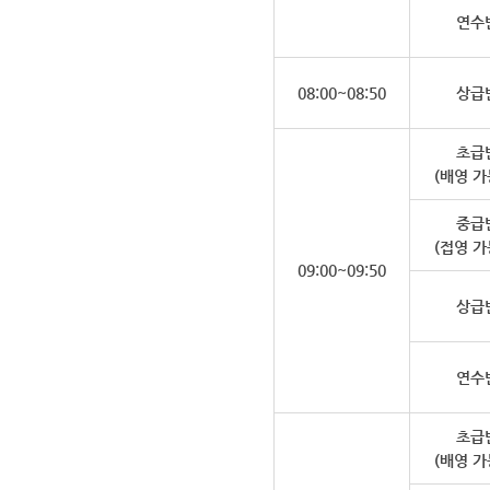
연수
08:00~08:50
상급
초급
(배영 가
중급
(접영 가
09:00~09:50
상급
연수
초급
(배영 가