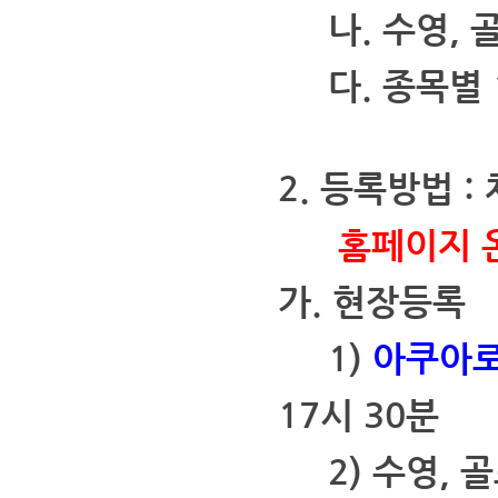
나. 수영, 골
다.
종목별 
2. 등록방법 
홈페이지 온
가. 현장등록
1)
아쿠아
17시 30분
2) 수영, 골