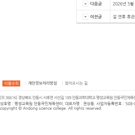
다음글
2026년 5
이전글
설 연휴 휴관
개인정보처리방침
찾아오시는 길
이용수칙
[우.36616] 경상북도 안동시 서후면 서선길 189 안동과학대학교 평생교육원 안동국민체육센터 
상호명 : 평생교육원 안동국민체육센터, 대표자명 : 권상용, 사업자등록번호 : 508-8
copyright © Andong science college. All rights reserved.