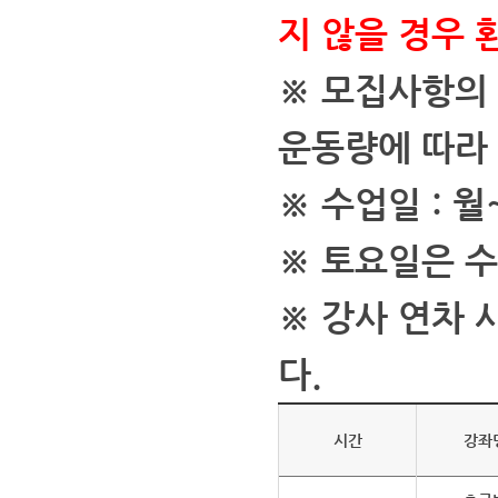
지 않을 경우 
※ 모집사항의
운동량에 따라
※ 수업일 : 월
※ 토요일은 
※ 강사 연차
다.
시간
강좌