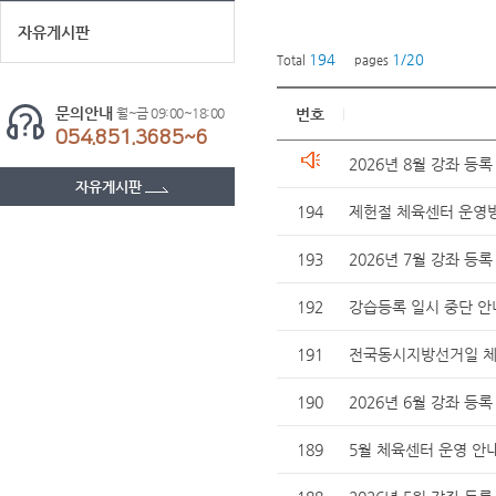
자유게시판
194
1/20
Total
pages
문의안내
월~금 09:00~18:00
번호
054.851.3685~6
2026년 8월 강좌 등록
자유게시판
194
제헌절 체육센터 운영
193
2026년 7월 강좌 등록
192
강습등록 일시 중단 안
191
전국동시지방선거일 체
190
2026년 6월 강좌 등록
189
5월 체육센터 운영 안