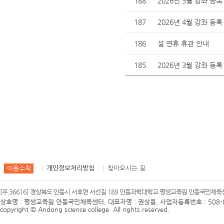
188
2026년 5월 강좌 등록
187
2026년 4월 강좌 등록
186
설 연휴 휴관 안내
185
2026년 3월 강좌 등록
개인정보처리방침
찾아오시는 길
이용수칙
[우.36616] 경상북도 안동시 서후면 서선길 189 안동과학대학교 평생교육원 안동국민체육센터 
상호명 : 평생교육원 안동국민체육센터, 대표자명 : 권상용, 사업자등록번호 : 508-8
copyright © Andong science college. All rights reserved.