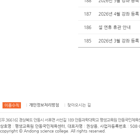
188
2026년 5월 강좌 등록
187
2026년 4월 강좌 등록
186
설 연휴 휴관 안내
185
2026년 3월 강좌 등록
개인정보처리방침
찾아오시는 길
이용수칙
[우.36616] 경상북도 안동시 서후면 서선길 189 안동과학대학교 평생교육원 안동국민체육센터 
상호명 : 평생교육원 안동국민체육센터, 대표자명 : 권상용, 사업자등록번호 : 508-8
copyright © Andong science college. All rights reserved.