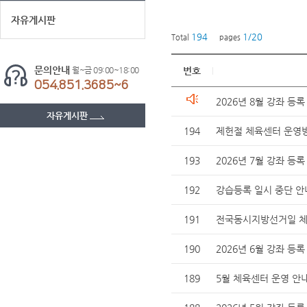
자유게시판
194
1/20
Total
pages
문의안내
월~금 09:00~18:00
번호
054.851.3685~6
2026년 8월 강좌 등록
자유게시판
194
제헌절 체육센터 운영
193
2026년 7월 강좌 등록
192
강습등록 일시 중단 안
191
전국동시지방선거일 체
190
2026년 6월 강좌 등록
189
5월 체육센터 운영 안